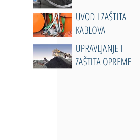
UVOD I ZAŠTITA
KABLOVA
UPRAVLJANJE I
ZAŠTITA OPREME