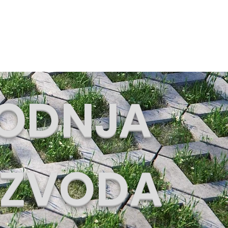
R
LOVATO
Blog
VODNJA
IZVODA