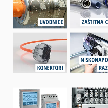
UVODNICE
ZAŠTITNA 
NISKONAPO
KONEKTORI
RAZ