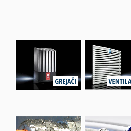
GREJAČI
VENTIL