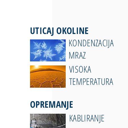
UTICAJ OKOLINE
KONDENZACIJA
MRAZ
VISOKA
TEMPERATURA
OPREMANJE
KABLIRANJE