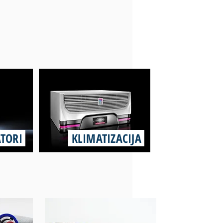
ATORI
KLIMATIZACIJA