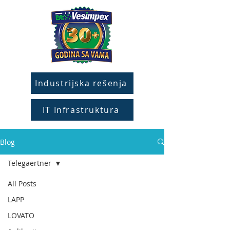
Industrijska rešenja
IT Infrastruktura
Blog
Telegaertner
All Posts
LAPP
LOVATO