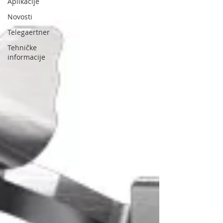
Aplikacije
Novosti
Telegaertner
Tehničke
informacije