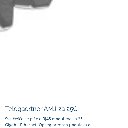
Telegaertner AMJ za 25G