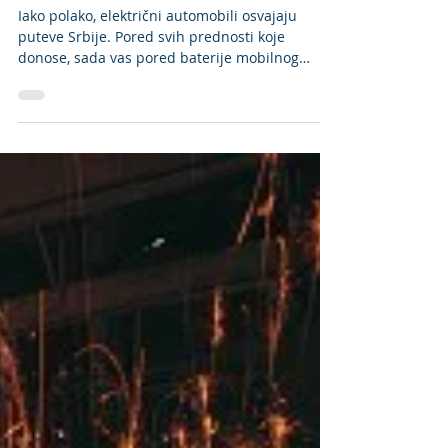
LAPP za električna vozila
Iako polako, električni automobili osvajaju
puteve Srbije. Pored svih prednosti koje
donose, sada vas pored baterije mobilnog
telefona...