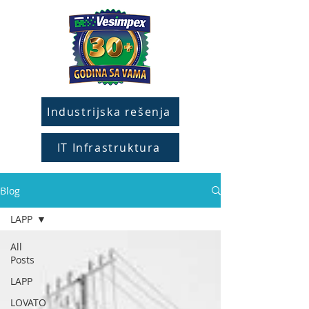
Industrijska rešenja
IT Infrastruktura
Blog
LAPP
All
Posts
LAPP
LOVATO