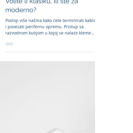
Volite li klasiku, ili ste za
moderno?
Postoji više načina kako ćete terminirati kablove
i povezati perifernu opremu. Pristup sa
razvodnom kutijom u kojoj se nalaze kleme
spada...