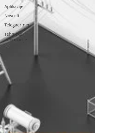
Aplikacije
Novosti
Telegaertner
Tehničke
informacije