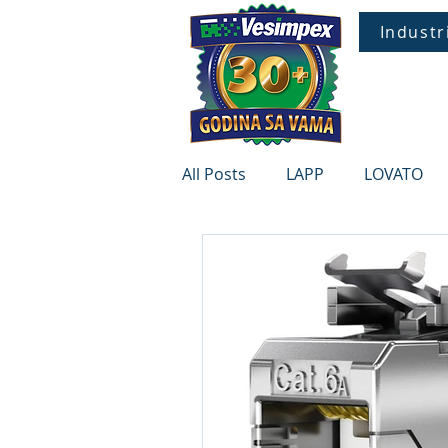
Industr
POČE
All Posts
LAPP
LOVATO