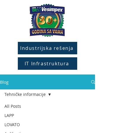
Industrijska rešenja
IT Infrastruktura
Blog
Tehničke informacije
All Posts
LAPP
LOVATO