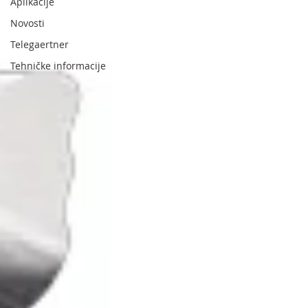
Aplikacije
Novosti
Telegaertner
Tehničke informacije